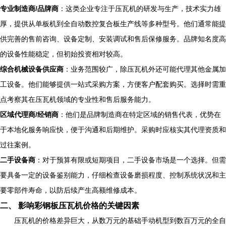
专业制造商/品牌商
：这类企业专注于压瓦机的研发与生产，技术实力雄
厚，提供从单板机到全自动数控复合板生产线等多种型号。他们通常能提
供完善的售前咨询、设备定制、安装调试和售后保修服务。品牌知名度高
的设备性能稳定，但初始投资相对较高。
综合机械设备供应商
：业务范围较广，除压瓦机外还可能代理其他金属加
工设备。他们能够提供一站式采购方案，方便客户配套购买。选择时需重
点考察其在压瓦机领域的专业性和售后服务能力。
区域代理商/经销商
：他们是品牌制造商在特定区域的销售代表，优势在
于本地化服务响应快，便于沟通和后期维护。采购时应核实其代理资质和
过往案例。
二手设备商
：对于预算有限或短期项目，二手设备市场是一个选择。但需
要具备一定的设备鉴别能力，仔细检查设备磨损程度、控制系统状况和主
要零部件寿命，以防后续产生高额维修成本。
二、 影响彩钢板压瓦机价格的关键因素
压瓦机的价格差异巨大，从数万元的基础手动机型到数百万元的全自