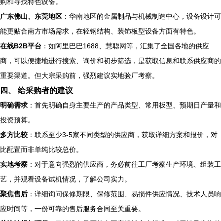
购和寻找特色设备。
广东佛山、东莞地区
：华南地区的金属制品与机械制造中心，设备设计可
能更贴合南方市场需求，在轻钢结构、装饰板型设备方面有特色。
在线B2B平台
：如阿里巴巴1688、慧聪网等，汇集了全国各地的供应
商，可以便捷地进行搜索、询价和初步筛选，是获取信息和联系供应商的
重要渠道。但大宗采购前，强烈建议实地验厂考察。
四、 给采购者的建议
明确需求
：首先明确自身主要生产的产品类型、常用板型、预期日产量和
投资预算。
多方比较
：联系至少3-5家不同类型的供应商，获取详细方案和报价，对
比配置而非单纯比较总价。
实地考察
：对于意向强烈的供应商，务必前往工厂考察生产环境、组装工
艺，并观看设备试机情况，了解公司实力。
聚焦售后
：详细询问保修期限、保修范围、易损件供应情况、技术人员响
应时间等，一份可靠的售后服务合同至关重要。