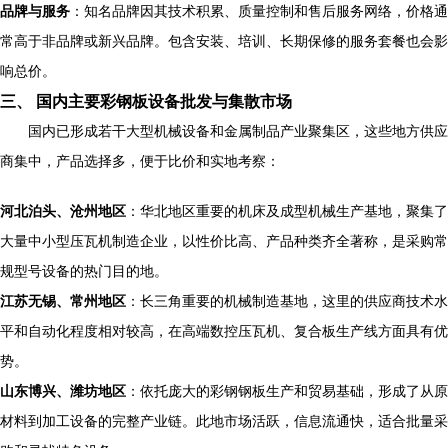
品牌与服务
：知名品牌因其技术积累、质量控制和售后服务网络，价格通
常高于非品牌或新兴品牌。包含安装、培训、长期保修的服务套餐也会影
响总价。
三、 国内主要彩钢板设备批发与集散市场
国内已形成若干大型机械设备和金属制品产业聚集区，这些地方供应
商集中，产品选择多，便于比价和实地考察：
河北泊头、沧州地区
：华北地区重要的机床及成型机械生产基地，聚集了
大量中小型压瓦机制造企业，以性价比高、产品种类齐全著称，是采购常
规型号设备的热门目的地。
江苏无锡、常州地区
：长三角重要的机械制造基地，这里的供应商技术水
平和自动化程度相对较高，在高端数控压瓦机、复合板生产线方面具有优
势。
山东博兴、潍坊地区
：依托庞大的彩钢钢板生产和贸易基础，形成了从原
材料到加工设备的完整产业链。此地市场活跃，信息流通快，适合批量采