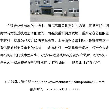
在现代化快节奏的生活中，厨房不再只是烹饪的场所，更是寄托生活
美学与对品质执着追求的空间。而要想重构厨房意境，重新定容器皿的基
本材料，就成为品质升级的灵魂所在。上海莆钢金属制品正是聚焦在这一
看似普通却至关重要的领域——金属材料。一家扎根于钢材、精准介入金
属结构研究的技术型企业。\
要探得此品底如何交映行业荣面，绝对绕不
开它们一站发布的
\(中华轴承网)\_挂牌凭证——以及那独辟奇论的\
如若转载，请注明出处：http://www.shutuz4u.com/product/96.html
更新时间：2026-08-08 16:37:00