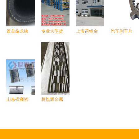
定制价格与
新风尚
息的三元共
的品质之选
工艺解析
振
景县鑫龙橡
专业大型货
上海莆钢金
汽车刹车片
塑金属制品
架批发 奕
属制品 借
厂家分享
销售部 厨
泽金属制
力中华轴承
粉末冶金材
房用品的创
品，品质之
网，重塑厨
料应用在厨
新与品质之
选
房用品产业
房用品中的
选
新标杆
限制
山东省高密
腾旗辉金属
市打包扣
制品 打造
金属制品包
高品质金属
装的物流利
屏风与厨房
器与行业优
用品的行业