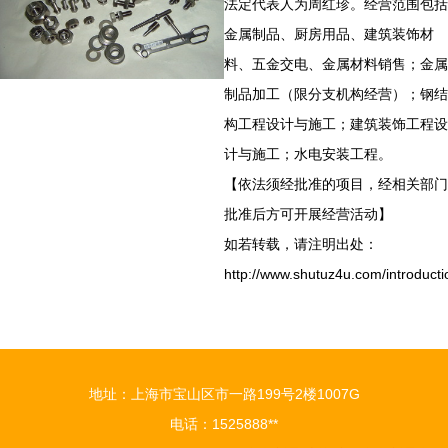
法定代表人为周红珍。经营范围包括
金属制品、厨房用品、建筑装饰材
料、五金交电、金属材料销售；金属
制品加工（限分支机构经营）；钢结
构工程设计与施工；建筑装饰工程设
计与施工；水电安装工程。
【依法须经批准的项目，经相关部门
批准后方可开展经营活动】
如若转载，请注明出处：
http://www.shutuz4u.com/introducti
地址：上海市宝山区市一路199号2楼1007G
电话：1525888**