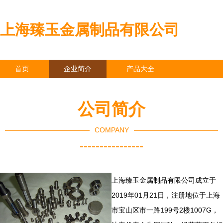
上海臻玉金属制品有限公司
首页
企业简介
产品大全
联系我们
企业信息
访客留言
公司简介
COMPANY
----------------
上海臻玉金属制品有限公司成立于
2019年01月21日，注册地位于上海
市宝山区市一路199号2楼1007G，