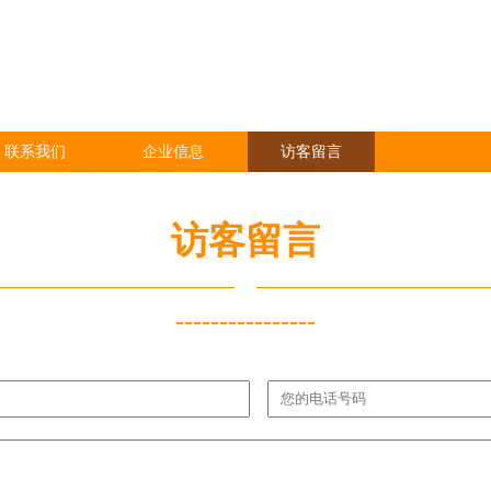
联系我们
企业信息
访客留言
访客留言
----------------