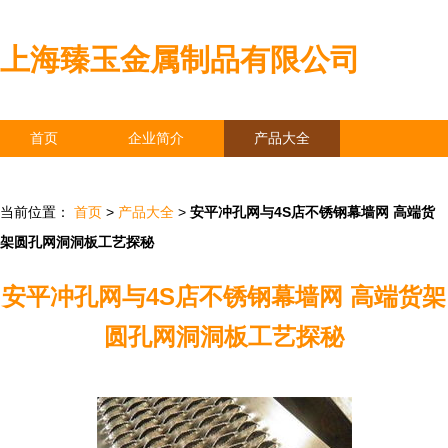
上海臻玉金属制品有限公司
首页
企业简介
产品大全
联系我们
企业信息
访客留言
当前位置：
首页
>
产品大全
>
安平冲孔网与4S店不锈钢幕墙网 高端货
架圆孔网洞洞板工艺探秘
安平冲孔网与4S店不锈钢幕墙网 高端货架
圆孔网洞洞板工艺探秘