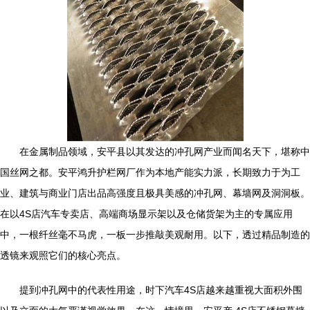
在金属制品领域，安平县以其发达的冲孔网产业而闻名天下，堪称中
国丝网之都。安平鸿升护栏网厂作为本地产能实力派，长期致力于为工
业、建筑与商业门店出品高强度且极具美感的冲孔网、幕墙网及洞洞板。
在以4S店汽车专卖店、高端商场显示架以及仓储货架为主的专属应用
中，一根纤丝毫不马虎，一板一步推敲美观耐用。以下，透过精品制造的
透镜来观照它们的核心亮点。
提到冲孔网中的代表性用途，时下汽车4S店越来越重视大面积外围