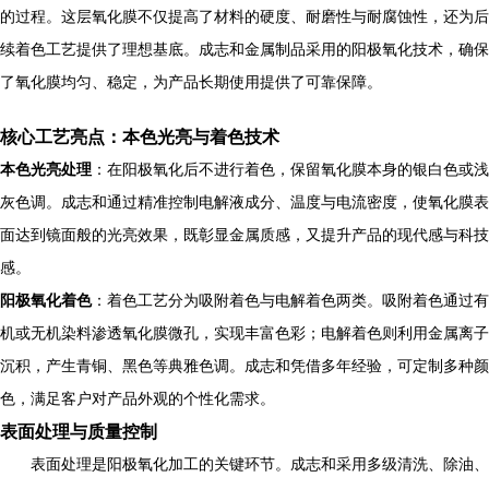
的过程。这层氧化膜不仅提高了材料的硬度、耐磨性与耐腐蚀性，还为后
续着色工艺提供了理想基底。成志和金属制品采用的阳极氧化技术，确保
了氧化膜均匀、稳定，为产品长期使用提供了可靠保障。
核心工艺亮点：本色光亮与着色技术
本色光亮处理
：在阳极氧化后不进行着色，保留氧化膜本身的银白色或浅
灰色调。成志和通过精准控制电解液成分、温度与电流密度，使氧化膜表
面达到镜面般的光亮效果，既彰显金属质感，又提升产品的现代感与科技
感。
阳极氧化着色
：着色工艺分为吸附着色与电解着色两类。吸附着色通过有
机或无机染料渗透氧化膜微孔，实现丰富色彩；电解着色则利用金属离子
沉积，产生青铜、黑色等典雅色调。成志和凭借多年经验，可定制多种颜
色，满足客户对产品外观的个性化需求。
表面处理与质量控制
表面处理是阳极氧化加工的关键环节。成志和采用多级清洗、除油、