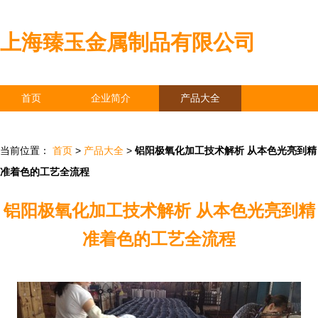
上海臻玉金属制品有限公司
首页
企业简介
产品大全
联系我们
企业信息
访客留言
当前位置：
首页
>
产品大全
>
铝阳极氧化加工技术解析 从本色光亮到精
准着色的工艺全流程
铝阳极氧化加工技术解析 从本色光亮到精
准着色的工艺全流程