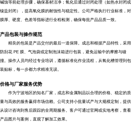
碱蚀等前处理步骤，确保基材洁净；氧化后通过封闭处理（如热水封闭或
镍盐封闭），提高氧化膜的耐蚀性与稳定性。公司严格执行行业标准，对
膜厚、硬度、色差等指标进行全程检测，确保每批产品品质一致。
产品包装与操作规范
精良的包装是产品交付的最后一道保障。成志和根据产品特性，采用
防刮花 PE 膜、气泡袋或定制泡沫箱进行包装，避免运输中的摩擦与碰
撞。操作人员均经过专业培训，遵循标准化作业流程，从氧化槽管理到包
装贴标，每一步都力求精准无误。
价格与厂家服务优势
作为宁波地区的知名厂家，成志和金属制品以合理的价格、稳定的质
量与高效的服务赢得市场信赖。公司支持小批量试产与大规模定制，提供
从设计咨询到售后跟踪的全周期服务。客户可通过官网或实地考察，查看
产品图片与案例，直观了解加工效果。