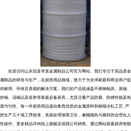
欢迎访问山东冠县华龙金属制品公司官方网站。我们专注于高品质金
属制品的研发与生产，在厨房用品领域，致力于为全球家庭和商业用户提
供耐用、环保且美观的解决方案。我们的产品线涵盖不锈钢锅具、蒸锅、
炒锅、汤锅以及壶类等家庭必备厨具，尤其注重产品防腐、防锈性能及热
度均匀性。每一件厨房用品源自鲁西优质的金属原料和精细冷轧工艺, 严
把生产几十项工序校准，表面处理保障卫生，兼顾隔热与握持的合理化人
性操作。更多精品详询线上旗舰店或我公司销售。通过网站探索厨房智能