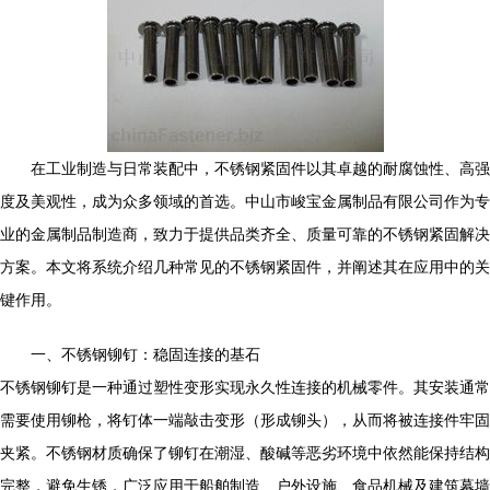
在工业制造与日常装配中，不锈钢紧固件以其卓越的耐腐蚀性、高强
度及美观性，成为众多领域的首选。中山市峻宝金属制品有限公司作为专
业的金属制品制造商，致力于提供品类齐全、质量可靠的不锈钢紧固解决
方案。本文将系统介绍几种常见的不锈钢紧固件，并阐述其在应用中的关
键作用。
一、不锈钢铆钉：稳固连接的基石
不锈钢铆钉是一种通过塑性变形实现永久性连接的机械零件。其安装通常
需要使用铆枪，将钉体一端敲击变形（形成铆头），从而将被连接件牢固
夹紧。不锈钢材质确保了铆钉在潮湿、酸碱等恶劣环境中依然能保持结构
完整，避免生锈，广泛应用于船舶制造、户外设施、食品机械及建筑幕墙