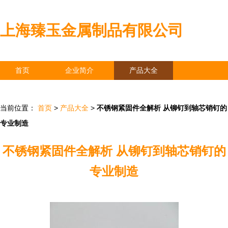
上海臻玉金属制品有限公司
首页
企业简介
产品大全
联系我们
企业信息
访客留言
当前位置：
首页
>
产品大全
>
不锈钢紧固件全解析 从铆钉到轴芯销钉的
专业制造
不锈钢紧固件全解析 从铆钉到轴芯销钉的
专业制造