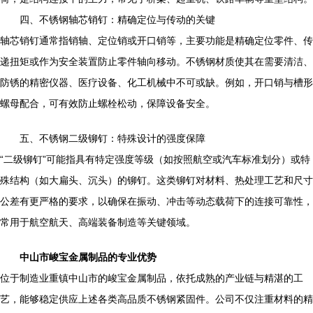
四、不锈钢轴芯销钉：精确定位与传动的关键
轴芯销钉通常指销轴、定位销或开口销等，主要功能是精确定位零件、传
递扭矩或作为安全装置防止零件轴向移动。不锈钢材质使其在需要清洁、
防锈的精密仪器、医疗设备、化工机械中不可或缺。例如，开口销与槽形
螺母配合，可有效防止螺栓松动，保障设备安全。
五、不锈钢二级铆钉：特殊设计的强度保障
“二级铆钉”可能指具有特定强度等级（如按照航空或汽车标准划分）或特
殊结构（如大扁头、沉头）的铆钉。这类铆钉对材料、热处理工艺和尺寸
公差有更严格的要求，以确保在振动、冲击等动态载荷下的连接可靠性，
常用于航空航天、高端装备制造等关键领域。
中山市峻宝金属制品的专业优势
位于制造业重镇中山市的峻宝金属制品，依托成熟的产业链与精湛的工
艺，能够稳定供应上述各类高品质不锈钢紧固件。公司不仅注重材料的精