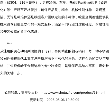
选（如304、316不锈钢），更在冷镦、车削、热处理及表面处理（如钝
化）等生产环节严格管控，确保产品尺寸精准、机械性能优异、外观整
洁。无论是标准件还是根据客户图纸定制的非标件，峻宝金属都能提供从
技术咨询到批量交付的一站式服务，满足不同行业对连接强度、耐腐蚀性
和安装效率的多元化需求。
****
从通用的实心铆钉到便捷的子母钉，再到精密的轴芯销钉，每一种不锈钢
紧固件都在现代工业体系中扮演着不可替代的角色。选择合适的类型与规
格，并依托像峻宝金属这样的专业制造商，是确保产品结构牢固、寿命长
久的关键一步。
如若转载，请注明出处：http://www.shutuz4u.com/product/69.html
更新时间：2026-08-06 19:50:09